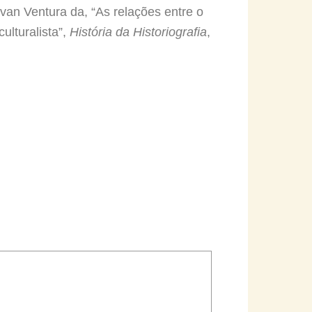
van Ventura da, “As relações entre o
ulturalista”,
História da Historiografia
,