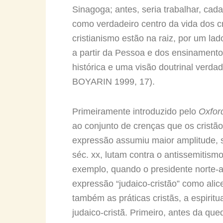
Sinagoga; antes, seria trabalhar, cad
como verdadeiro centro da vida dos c
cristianismo estão na raiz, por um lado
a partir da Pessoa e dos ensinament
histórica e uma visão doutrinal verda
BOYARIN 1999, 17).
Primeiramente introduzido pelo
Oxford
ao conjunto de crenças que os cristão
expressão assumiu maior amplitude, so
séc. xx, lutam contra o antissemitism
exemplo, quando o presidente norte-
expressão “judaico-cristão” como alic
também as práticas cristãs, a espirit
judaico-cristã. Primeiro, antes da que