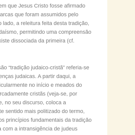
 em que Jesus Cristo fosse afirmado
riarcas que foram assumidos pelo
lado, a releitura feita desta tradição,
judaísmo, permitindo uma compreensão
ste dissociada da primeira (cf.
o “tradição judaico-cristã” referia-se
ças judaicas. A partir daqui, a
ticularmente no início e meados do
rcadamente cristãs (veja-se, por
 no seu discurso, coloca a
te sentido mais politizado do termo,
os princípios fundamentais da tradição
ra com a intransigência de judeus