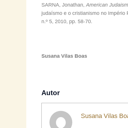
SARNA, Jonathan,
American Judaism,
judaísmo e o cristianismo no Império
n.º 5, 2010, pp. 58-70.
Susana Vilas Boas
Autor
Susana Vilas Bo