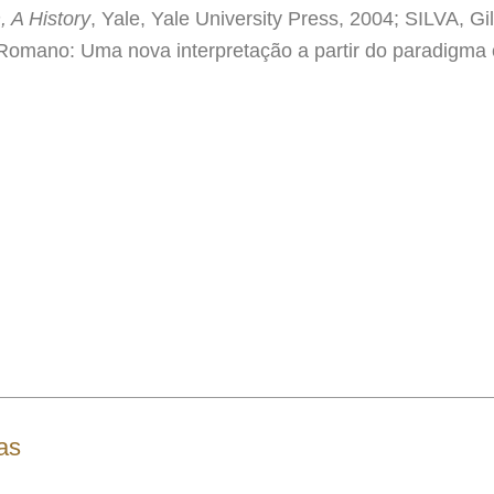
 A History
, Yale, Yale University Press, 2004; SILVA, Gil
 Romano: Uma nova interpretação a partir do paradigma c
as