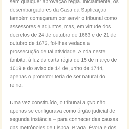
sem qualquer aprovação régia. Inicialmente, os
desembargadores da Casa da Suplicação
também começaram por servir o tribunal como
assessores e adjuntos, mas, em virtude dos
decretos de 24 de outubro de 1663 e de 21 de
outubro de 1673, foi-lhes vedada a
prossecução de tal atividade. Ainda neste
âmbito, à luz da carta régia de 15 de março de
1619 e do aviso de 14 de junho de 1744,
apenas o promotor teria de ser natural do
reino.
Uma vez constituído, o tribunal
a quo
não
apenas se configurava como órgão judicial de
segunda instância – para conhecer das causas
das metrópoles de Lisboa, Braga, Évora e dos