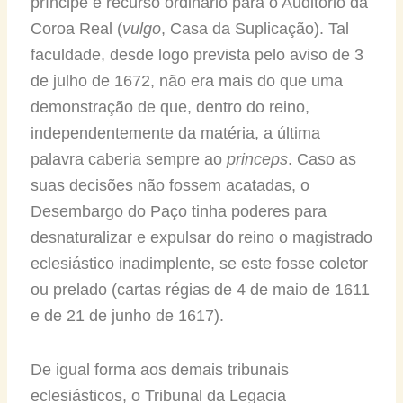
príncipe e recurso ordinário para o Auditório da
Coroa Real (
vulgo
, Casa da Suplicação). Tal
faculdade, desde logo prevista pelo aviso de 3
de julho de 1672, não era mais do que uma
demonstração de que, dentro do reino,
independentemente da matéria, a última
palavra caberia sempre ao
princeps
. Caso as
suas decisões não fossem acatadas, o
Desembargo do Paço tinha poderes para
desnaturalizar e expulsar do reino o magistrado
eclesiástico inadimplente, se este fosse coletor
ou prelado (cartas régias de 4 de maio de 1611
e de 21 de junho de 1617).
De igual forma aos demais tribunais
eclesiásticos, o Tribunal da Legacia