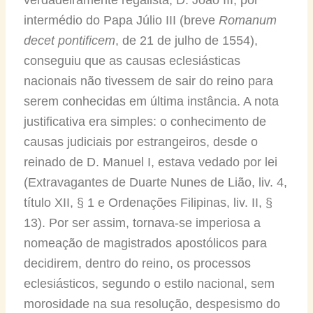
intermédio do Papa Júlio III (breve
Romanum
decet pontificem
, de 21 de julho de 1554),
conseguiu que as causas eclesiásticas
nacionais não tivessem de sair do reino para
serem conhecidas em última instância. A nota
justificativa era simples: o conhecimento de
causas judiciais por estrangeiros, desde o
reinado de D. Manuel I, estava vedado por lei
(Extravagantes de Duarte Nunes de Lião, liv. 4,
título XII, § 1 e Ordenações Filipinas, liv. II, §
13). Por ser assim, tornava-se imperiosa a
nomeação de magistrados apostólicos para
decidirem, dentro do reino, os processos
eclesiásticos, segundo o estilo nacional, sem
morosidade na sua resolução, despesismo do