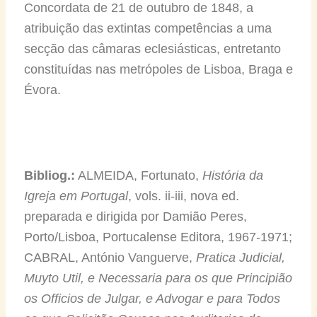
Concordata de 21 de outubro de 1848, a
atribuição das extintas competências a uma
secção das câmaras eclesiásticas, entretanto
constituídas nas metrópoles de Lisboa, Braga e
Évora.
Bibliog.:
ALMEIDA, Fortunato,
História da
Igreja em Portugal
, vols. ii-iii, nova ed.
preparada e dirigida por Damião Peres,
Porto/Lisboa, Portucalense Editora, 1967-1971;
CABRAL, António Vanguerve,
Pratica Judicial,
Muyto Util, e Necessaria para os que Principião
os Officios de Julgar, e Advogar e para Todos