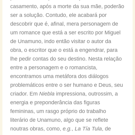
casamento, após a morte da sua mãe, poderão
ser a solução. Contudo, ele acabará por
descobrir que é, afinal, mera personagem de
um romance que está a ser escrito por Miguel
de Unamuno, indo então visitar o autor da
obra, o escritor que o está a engendrar, para
lhe pedir contas do seu destino. Nesta relação
entre a personagem e o romancista,
encontramos uma metáfora dos diálogos
problemáticos entre o ser humano e Deus, seu
criador. Em
Niebla
impressiona, outrossim, a
energia e preponderância das figuras
femininas, um rasgo próprio do trabalho
literário de Unamuno, algo que se reflete
noutras obras, como,
e.g.
,
La Tía Tula
, de