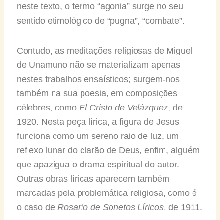
neste texto, o termo “agonia” surge no seu
sentido etimológico de “pugna”, “combate”.
Contudo, as meditações religiosas de Miguel
de Unamuno não se materializam apenas
nestes trabalhos ensaísticos; surgem-nos
também na sua poesia, em composições
célebres, como
El Cristo de Velázquez
, de
1920. Nesta peça lírica, a figura de Jesus
funciona como um sereno raio de luz, um
reflexo lunar do clarão de Deus, enfim, alguém
que apazigua o drama espiritual do autor.
Outras obras líricas aparecem também
marcadas pela problemática religiosa, como é
o caso de
Rosario de Sonetos Líricos
, de 1911.