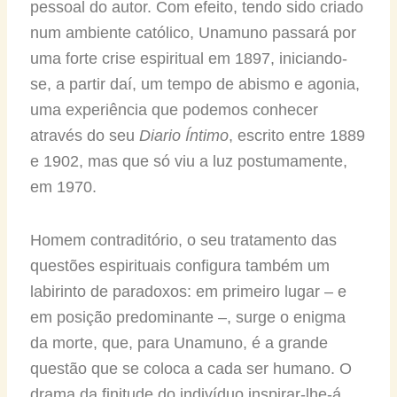
pessoal do autor. Com efeito, tendo sido criado
num ambiente católico, Unamuno passará por
uma forte crise espiritual em 1897, iniciando-
se, a partir daí, um tempo de abismo e agonia,
uma experiência que podemos conhecer
através do seu
Diario Íntimo
, escrito entre 1889
e 1902, mas que só viu a luz postumamente,
em 1970.
Homem contraditório, o seu tratamento das
questões espirituais configura também um
labirinto de paradoxos: em primeiro lugar – e
em posição predominante –, surge o enigma
da morte, que, para Unamuno, é a grande
questão que se coloca a cada ser humano. O
drama da finitude do indivíduo inspirar-lhe-á