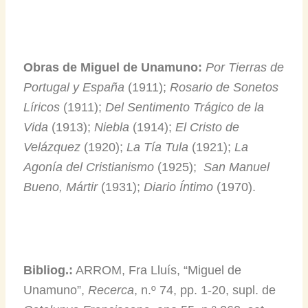
Obras de Miguel de Unamuno:
Por Tierras de
Portugal y España
(1911);
Rosario de Sonetos
Líricos
(1911);
Del Sentimento Trágico de la
Vida
(1913);
Niebla
(1914);
El Cristo de
Velázquez
(1920);
La Tía Tula
(1921);
La
Agonía del Cristianismo
(1925);
San Manuel
Bueno, Mártir
(1931);
Diario Íntimo
(1970).
Bibliog.:
ARROM, Fra Lluís, “Miguel de
Unamuno”,
Recerca
, n.º 74, pp. 1-20, supl. de