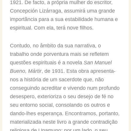
1921. De facto, a própria mulher do escritor,
Concepción Lizárraga, assumirá uma grande
importância para a sua estabilidade humana e
espiritual. Com ela, terá nove filhos.
Contudo, no âmbito da sua narrativa, o
trabalho onde porventura mais se refletem
questões espirituais é a novela
San Manuel
Bueno, Mártir
, de 1931. Esta obra apresenta-
nos a história de um sacerdote que, não
conseguindo acreditar e vivendo num profundo
desespero, exterioriza o seu desejo de fé no
seu entorno social, consolando os outros e
dando-lhes esperança. Encontramos, portanto,
materializada neste livro a grande contradição
religiosa de Unamuno: por um lado, o seu