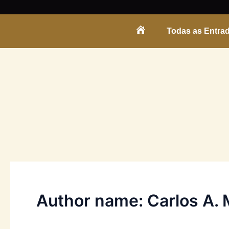
Skip
to
Todas as Entra
content
ENTRADA
Author name: Carlos A.