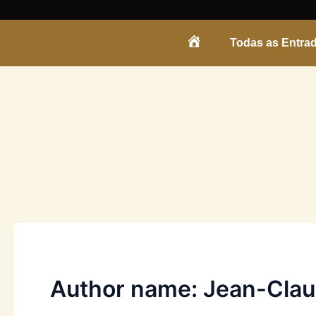
Skip
to
Todas as Entra
content
ENTRADA
Author name: Jean-Clau