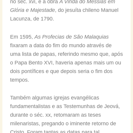
no séc. xvi, e a obra
A Vinda do Messias em
Glória e Majestade
, do jesuíta chileno Manuel
Lacunza, de 1790.
Em 1595,
As Profecias de São Malaquias
fixaram a data do fim do mundo através de
uma lista de papas, referindo mesmo que, após
o Papa Bento XVI, haveria apenas mais um ou
dois pontífices e que depois seria o fim dos
tempos.
Também algumas igrejas evangélicas
fundamentalistas e as Testemunhas de Jeová,
durante o séc. xx, retomaram as teses
milenaristas, pregando o iminente retorno de
Cristo. Foram tantas as datas para tal