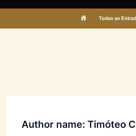
Skip
to
Todas as Entra
content
ENTRADA
Author name: Timóteo 