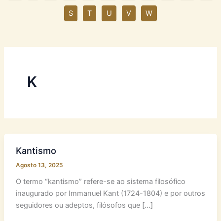
S
T
U
V
W
K
Kantismo
Agosto 13, 2025
O termo “kantismo” refere-se ao sistema filosófico
inaugurado por Immanuel Kant (1724-1804) e por outros
seguidores ou adeptos, filósofos que […]