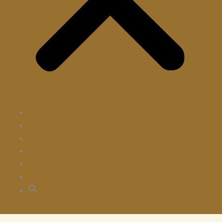
ENTRADA
Todas as Entradas
Autores
Áreas científicas
Organigrama
Ficha Técnica