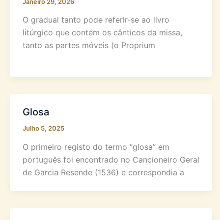
Janeiro 29, 2026
O gradual tanto pode referir-se ao livro
litúrgico que contém os cânticos da missa,
tanto as partes móveis (o Proprium
Glosa
Julho 5, 2025
O primeiro registo do termo “glosa” em
português foi encontrado no Cancioneiro Geral
de Garcia Resende (1536) e correspondia a