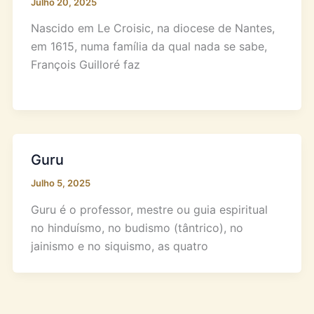
Julho 20, 2025
Nascido em Le Croisic, na diocese de Nantes,
em 1615, numa família da qual nada se sabe,
François Guilloré faz
Guru
Julho 5, 2025
Guru é o professor, mestre ou guia espiritual
no hinduísmo, no budismo (tântrico), no
jainismo e no siquismo, as quatro