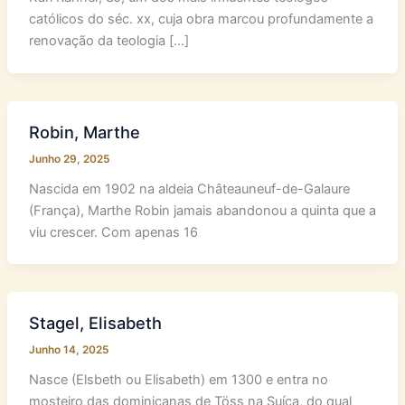
católicos do séc. xx, cuja obra marcou profundamente a
renovação da teologia […]
Robin, Marthe
Junho 29, 2025
Nascida em 1902 na aldeia Châteauneuf-de-Galaure
(França), Marthe Robin jamais abandonou a quinta que a
viu crescer. Com apenas 16
Stagel, Elisabeth
Junho 14, 2025
Nasce (Elsbeth ou Elisabeth) em 1300 e entra no
mosteiro das dominicanas de Töss na Suíça, do qual