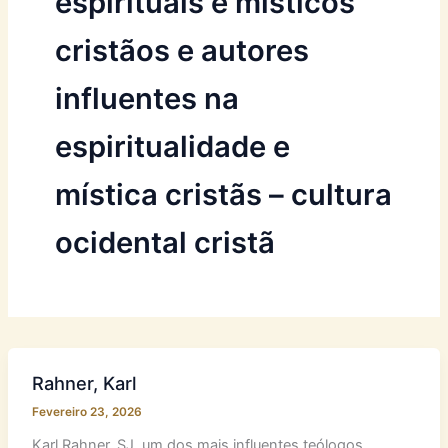
espirituais e místicos
cristãos e autores
influentes na
espiritualidade e
mística cristãs – cultura
ocidental cristã
Rahner, Karl
Fevereiro 23, 2026
Karl Rahner, SJ, um dos mais influentes teólogos