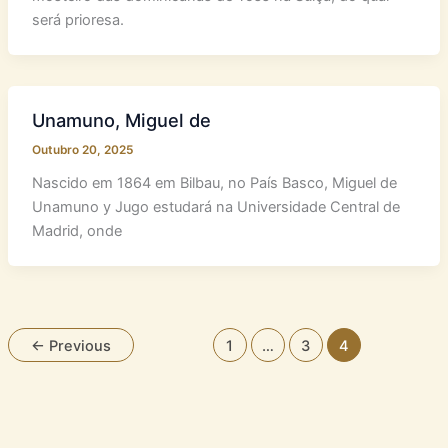
será prioresa.
Unamuno, Miguel de
Outubro 20, 2025
Nascido em 1864 em Bilbau, no País Basco, Miguel de
Unamuno y Jugo estudará na Universidade Central de
Madrid, onde
←
Previous
1
…
3
4