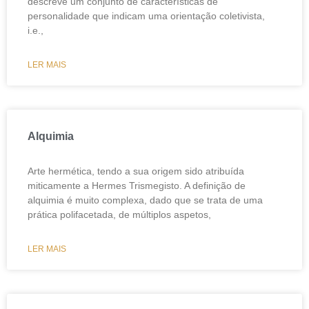
descreve um conjunto de características de
personalidade que indicam uma orientação coletivista,
i.e.,
LER MAIS
Alquimia
Arte hermética, tendo a sua origem sido atribuída
miticamente a Hermes Trismegisto. A definição de
alquimia é muito complexa, dado que se trata de uma
prática polifacetada, de múltiplos aspetos,
LER MAIS