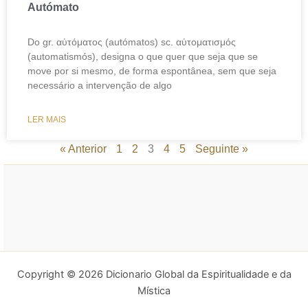
Autómato
Do gr. αὐτόματος (autómatos) sc. αὐτοματισμός
(automatismós), designa o que quer que seja que se
move por si mesmo, de forma espontânea, sem que seja
necessário a intervenção de algo
LER MAIS
« Anterior
1
2
3
4
5
Seguinte »
Copyright © 2026 Dicionario Global da Espiritualidade e da
Mística