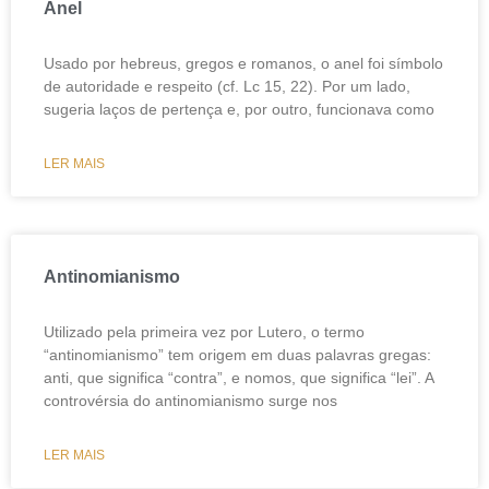
Anel
Usado por hebreus, gregos e romanos, o anel foi símbolo
de autoridade e respeito (cf. Lc 15, 22). Por um lado,
sugeria laços de pertença e, por outro, funcionava como
LER MAIS
Antinomianismo
Utilizado pela primeira vez por Lutero, o termo
“antinomianismo” tem origem em duas palavras gregas:
anti, que significa “contra”, e nomos, que significa “lei”. A
controvérsia do antinomianismo surge nos
LER MAIS